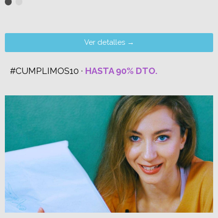
Ver detalles →
#CUMPLIMOS10 ·
HASTA 90% DTO.