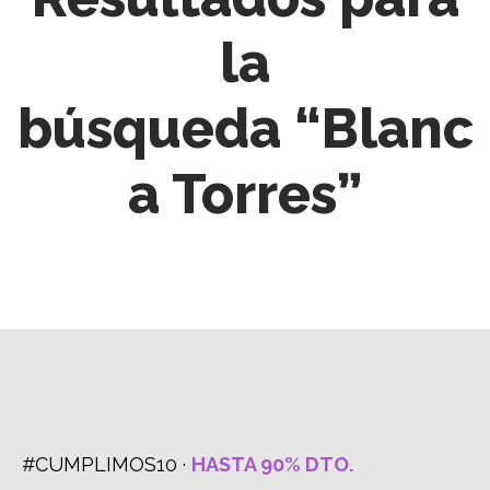
la
búsqueda “Blanc
a Torres”
#CUMPLIMOS10 ·
HASTA 90% DTO.