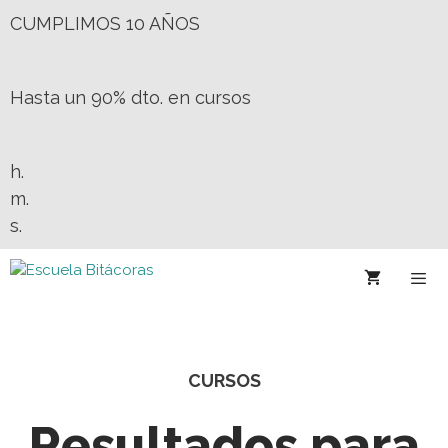
CUMPLIMOS 10 AÑOS
Hasta un 90% dto. en cursos
h.
m.
s.
CURSOS
Resultados para