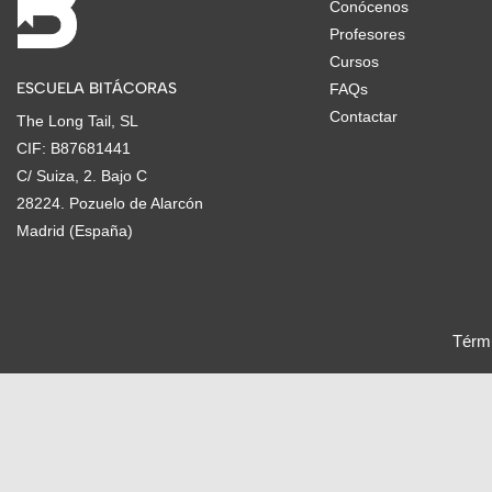
Conócenos
Profesores
Cursos
ESCUELA BITÁCORAS
FAQs
Contactar
The Long Tail, SL
CIF: B87681441
C/ Suiza, 2. Bajo C
28224. Pozuelo de Alarcón
Madrid (España)
Térmi