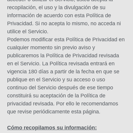
recopilación, el uso y la divulgación de su
información de acuerdo con esta Política de
Privacidad. Si no acepta lo mismo, no acceda ni
utilice el Servicio.
Podemos modificar esta Política de Privacidad en
cualquier momento sin previo aviso y
publicaremos la Política de Privacidad revisada
en el Servicio. La Política revisada entrará en
vigencia 180 días a partir de la fecha en que se
publique en el Servicio y su acceso o uso
continuo del Servicio después de ese tiempo
constituirá su aceptación de la Política de
privacidad revisada. Por ello le recomendamos
que revise periódicamente esta página.
Cómo recopilamos su información: