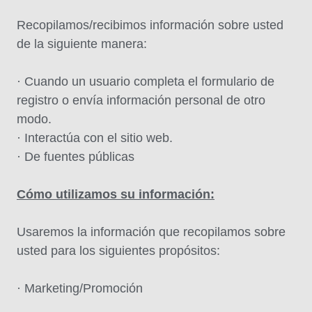
Recopilamos/recibimos información sobre usted
de la siguiente manera:
· Cuando un usuario completa el formulario de
registro o envía información personal de otro
modo.
· Interactúa con el sitio web.
· De fuentes públicas
Cómo utilizamos su información:
Usaremos la información que recopilamos sobre
usted para los siguientes propósitos:
· Marketing/Promoción