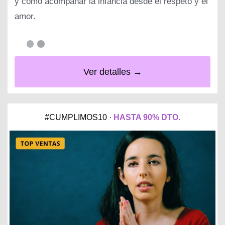
y cómo acompañar la infancia desde el respeto y el
amor.
Ver detalles →
#CUMPLIMOS10 ·
HASTA 90% DTO.