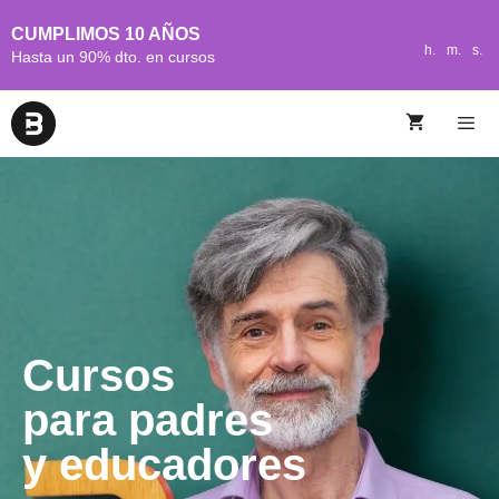
CUMPLIMOS 10 AÑOS
h.
m.
s.
Hasta un 90% dto. en cursos
Cursos
para padres
y educadores