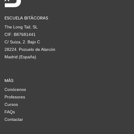
ESCUELA BITÁCORAS
The Long Tail, SL
CIF: B87681441
C/ Suiza, 2. Bajo C
28224. Pozuelo de Alarcón
Madrid (España)
MÁS
Conócenos
Profesores
Cursos
FAQs
Contactar