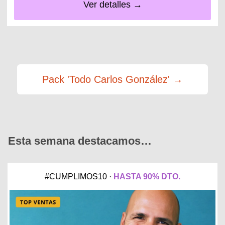
Ver detalles →
Pack 'Todo Carlos González' →
Esta semana destacamos…
#CUMPLIMOS10 ·
HASTA 90% DTO.