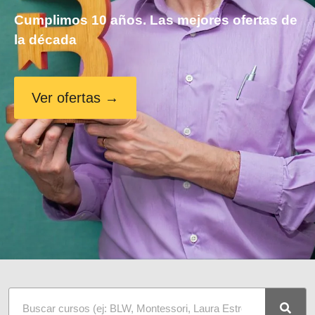
Cumplimos 10 años. Las mejores ofertas de
la década
Ver ofertas →