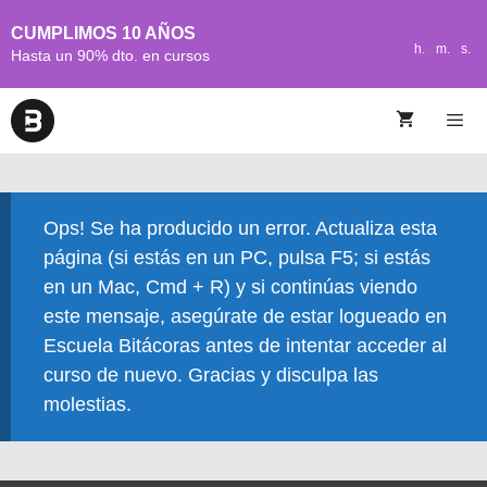
CUMPLIMOS 10 AÑOS
h.
m.
s.
Hasta un 90% dto. en cursos
Ops! Se ha producido un error. Actualiza esta
página (si estás en un PC, pulsa F5; si estás
en un Mac, Cmd + R) y si continúas viendo
este mensaje, asegúrate de estar logueado en
Escuela Bitácoras antes de intentar acceder al
curso de nuevo. Gracias y disculpa las
molestias.