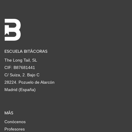
ESCUELA BITÁCORAS
The Long Tail, SL
CIF: B87681441
C/ Suiza, 2. Bajo C
28224. Pozuelo de Alarcón
Madrid (España)
MÁS
Conócenos
Profesores