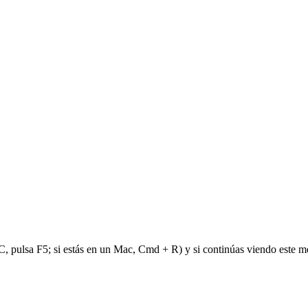
PC, pulsa F5; si estás en un Mac, Cmd + R) y si continúas viendo este m