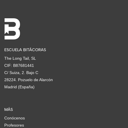
ESCUELA BITÁCORAS
The Long Tail, SL
CIF: B87681441
C/ Suiza, 2. Bajo C
28224. Pozuelo de Alarcón
Madrid (España)
MÁS
Conócenos
Profesores