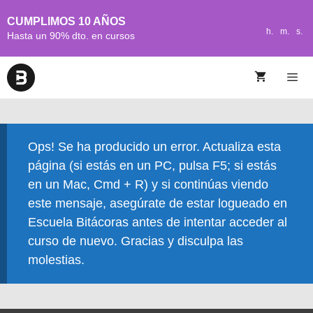
CUMPLIMOS 10 AÑOS
h.
m.
s.
Hasta un 90% dto. en cursos
Ops! Se ha producido un error. Actualiza esta
página (si estás en un PC, pulsa F5; si estás
en un Mac, Cmd + R) y si continúas viendo
este mensaje, asegúrate de estar logueado en
Escuela Bitácoras antes de intentar acceder al
curso de nuevo. Gracias y disculpa las
molestias.