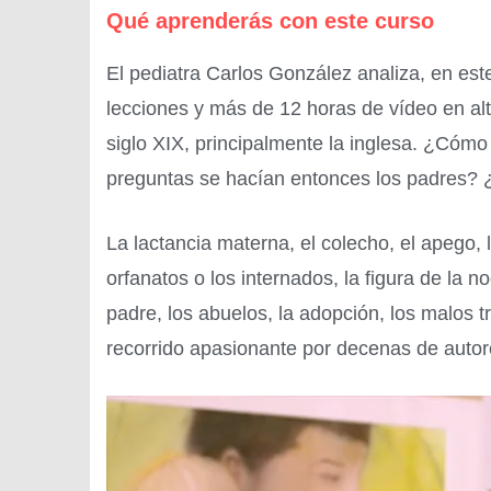
Qué aprenderás con este curso
El pediatra Carlos González analiza, en est
lecciones y más de 12 horas de vídeo en alta 
siglo XIX, principalmente la inglesa. ¿Cóm
preguntas se hacían entonces los padres? 
La lactancia materna, el colecho, el apego, l
orfanatos o los internados, la figura de la nod
padre, los abuelos, la adopción, los malos 
recorrido apasionante por decenas de autor