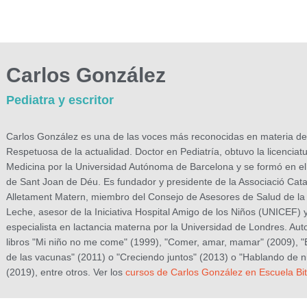
Carlos González
Pediatra y escritor
Carlos González es una de las voces más reconocidas en materia de
Respetuosa de la actualidad. Doctor en Pediatría, obtuvo la licenciat
Medicina por la Universidad Autónoma de Barcelona y se formó en el
de Sant Joan de Déu. Es fundador y presidente de la Associació Cat
Alletament Matern, miembro del Consejo de Asesores de Salud de la 
Leche, asesor de la Iniciativa Hospital Amigo de los Niños (UNICEF) 
especialista en lactancia materna por la Universidad de Londres. Auto
libros "Mi niño no me come" (1999), "Comer, amar, mamar" (2009), 
de las vacunas" (2011) o "Creciendo juntos" (2013) o "Hablando de n
(2019), entre otros. Ver los
cursos de Carlos González en Escuela Bi