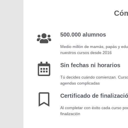
Cóm
500.000 alumnos
Medio millón de mamás, papás y ed
nuestros cursos desde 2016
Sin fechas ni horarios
Tú decides cuándo comienzan. Curs
agendas complicadas
Certificado de finalizaci
Al completar con éxito cada curso podr
finalización