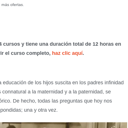
r más ofertas.
4 cursos y tiene una duración total de 12 horas en
rir el curso completo,
haz clic aquí
.
a educación de los hijos suscita en los padres infinidad
connatural a la maternidad y a la paternidad, se
tórico. De hecho, todas las preguntas que hoy nos
pondidas; una y otra vez.