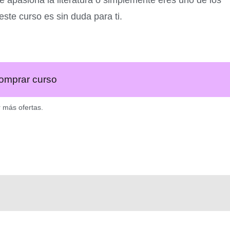
ste curso es sin duda para ti.
omprar curso
r más ofertas.