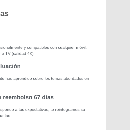
ras
sionalmente y compatibles con cualquier móvil,
r o TV (calidad 4K)
aluación
o has aprendido sobre los temas abordados en
e reembolso 67 días
esponde a tus expectativas, te reintegramos su
guntas