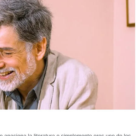
 te apasiona la literatura o simplemente eres uno de los