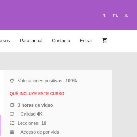
h.
m.
s.
ursos
Pase anual
Contacto
Entrar
Valoraciones positivas:
100%
QUÉ INCLUYE ESTE CURSO
3 horas de vídeo
Calidad
4K
Lecciones:
10
Acceso de por vida