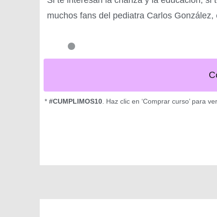
muchos fans del pediatra Carlos González, e
C
*
#CUMPLIMOS10
. Haz clic en ‘Comprar curso’ para ve