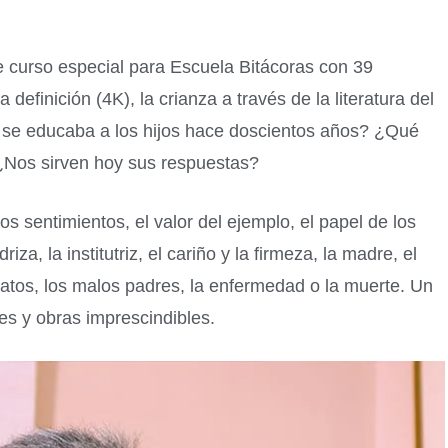
e curso especial para Escuela Bitácoras con 39
definición (4K), la crianza a través de la literatura del
o se educaba a los hijos hace doscientos años? ¿Qué
¿Nos sirven hoy sus respuestas?
os sentimientos, el valor del ejemplo, el papel de los
riza, la institutriz, el cariño y la firmeza, la madre, el
tratos, los malos padres, la enfermedad o la muerte. Un
es y obras imprescindibles.