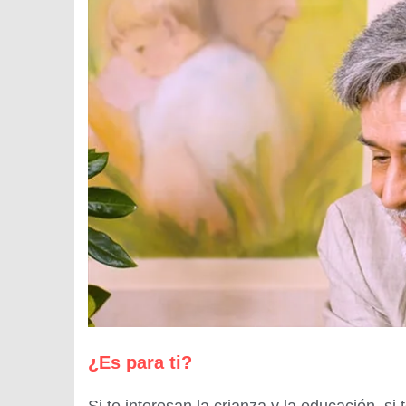
¿Es para ti?
Si te interesan la crianza y la educación, si