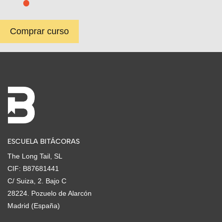
Comprar curso
ESCUELA BITÁCORAS
The Long Tail, SL
CIF: B87681441
C/ Suiza, 2. Bajo C
28224. Pozuelo de Alarcón
Madrid (España)