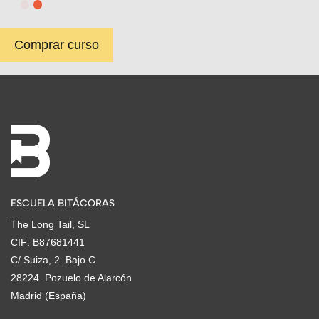
Comprar curso
ESCUELA BITÁCORAS
The Long Tail, SL
CIF: B87681441
C/ Suiza, 2. Bajo C
28224. Pozuelo de Alarcón
Madrid (España)