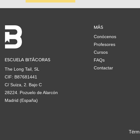
MÁS
Conócenos
Profesores
Cursos
ESCUELA BITÁCORAS
FAQs
Contactar
The Long Tail, SL
CIF: B87681441
C/ Suiza, 2. Bajo C
28224. Pozuelo de Alarcón
Madrid (España)
Térmi