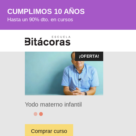
CUMPLIMOS 10 AÑOS
Hasta un 90% dto. en cursos
¡OFERTA!
Yodo materno infantil
Comprar curso