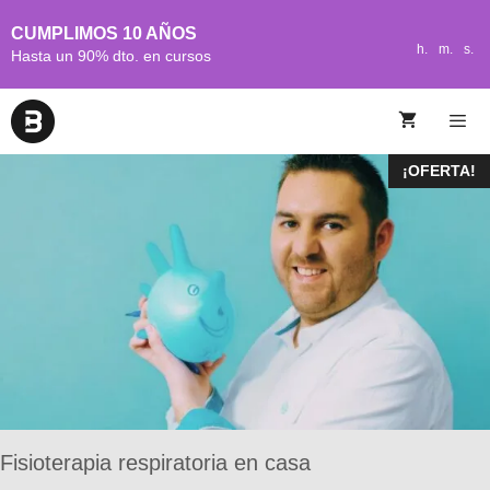
CUMPLIMOS 10 AÑOS
h.
m.
s.
Hasta un 90% dto. en cursos
¡OFERTA!
Fisioterapia respiratoria en casa