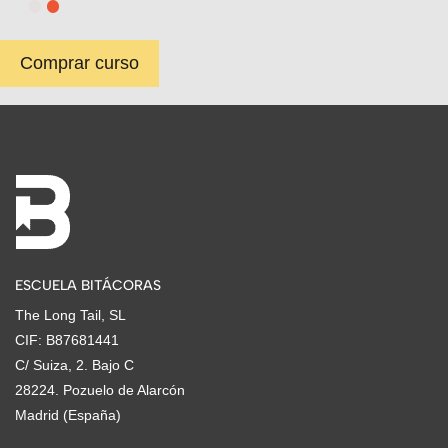
Comprar curso
ESCUELA BITÁCORAS
The Long Tail, SL
CIF: B87681441
C/ Suiza, 2. Bajo C
28224. Pozuelo de Alarcón
Madrid (España)