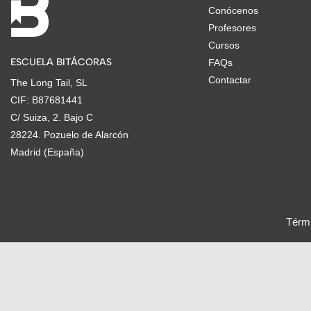
Conócenos
Profesores
Cursos
ESCUELA BITÁCORAS
FAQs
Contactar
The Long Tail, SL
CIF: B87681441
C/ Suiza, 2. Bajo C
28224. Pozuelo de Alarcón
Madrid (España)
Térmi