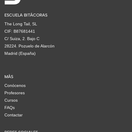
ESCUELA BITÁCORAS
The Long Tail, SL
CIF: B87681441
C/ Suiza, 2. Bajo C
28224. Pozuelo de Alarcón
Madrid (España)
MÁS
Conócenos
Profesores
Cursos
FAQs
Contactar