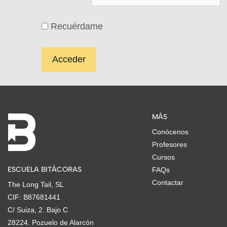
Recuérdame
MÁS
Conócenos
Profesores
Cursos
ESCUELA BITÁCORAS
FAQs
Contactar
The Long Tail, SL
CIF: B87681441
C/ Suiza, 2. Bajo C
28224. Pozuelo de Alarcón