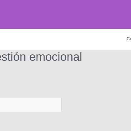
C
estión emocional