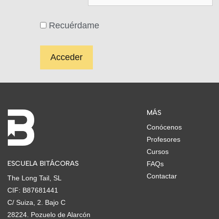
Recuérdame
MÁS
Conócenos
Profesores
Cursos
ESCUELA BITÁCORAS
FAQs
Contactar
The Long Tail, SL
CIF: B87681441
C/ Suiza, 2. Bajo C
28224. Pozuelo de Alarcón