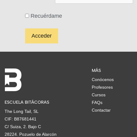
Recuérdame
MÁS
Conócenos
Profesores
Cursos
ESCUELA BITÁCORAS
FAQs
Contactar
The Long Tail, SL
CIF: B87681441
C/ Suiza, 2. Bajo C
28224. Pozuelo de Alarcón