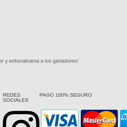
par y enhorabuena a los ganadores!
REDES
PAGO 100% SEGURO
SOCIALES
s