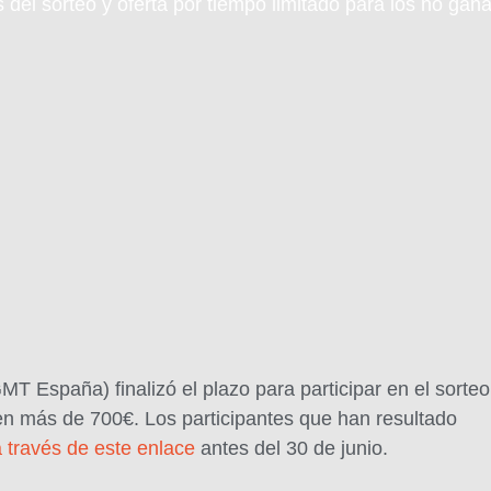
 del sorteo y oferta por tiempo limitado para los no gan
T España) finalizó el plazo para participar en el sorteo
n más de 700€. Los participantes que han resultado
 través de este enlace
antes del 30 de junio.