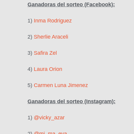
Ganadoras del sorteo (Facebook):
1)
Inma Rodriguez
2)
Sherlie Araceli
3)
Safira Zel
4)
Laura Orion
5)
Carmen Luna Jimenez
Ganadoras del sorteo (Instagram):
1)
@vicky_azar
2)
@mi_ma_eva