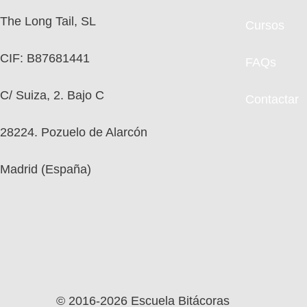
The Long Tail, SL
Cursos
CIF: B87681441
FAQs
C/ Suiza, 2. Bajo C
Contactar
28224. Pozuelo de Alarcón
Madrid (España)
© 2016-2026 Escuela Bitácoras