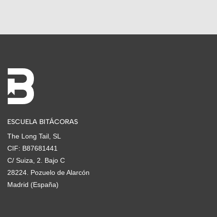
ESCUELA BITÁCORAS
The Long Tail, SL
CIF: B87681441
C/ Suiza, 2. Bajo C
28224. Pozuelo de Alarcón
Madrid (España)