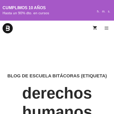
CUMPLIMOS 10 AÑOS
h.
m.
s.
Hasta un 90% dto. en cursos
BLOG DE ESCUELA BITÁCORAS (ETIQUETA)
derechos
humanos