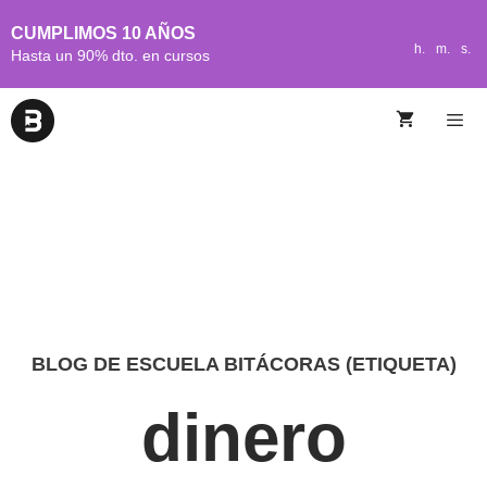
CUMPLIMOS 10 AÑOS
h.
m.
s.
Hasta un 90% dto. en cursos
BLOG DE ESCUELA BITÁCORAS (ETIQUETA)
dinero