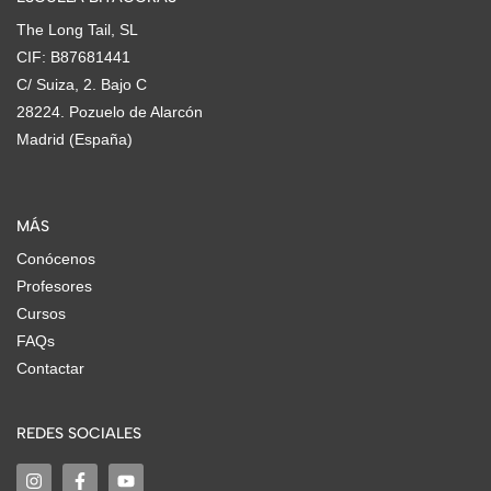
The Long Tail, SL
CIF: B87681441
C/ Suiza, 2. Bajo C
28224. Pozuelo de Alarcón
Madrid (España)
MÁS
Conócenos
Profesores
Cursos
FAQs
Contactar
REDES SOCIALES