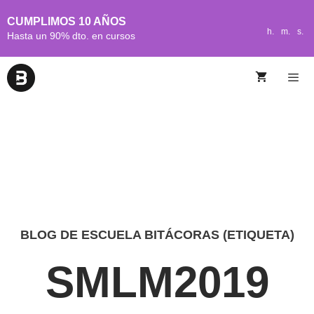
CUMPLIMOS 10 AÑOS
h.
m.
s.
Hasta un 90% dto. en cursos
BLOG DE ESCUELA BITÁCORAS (ETIQUETA)
SMLM2019