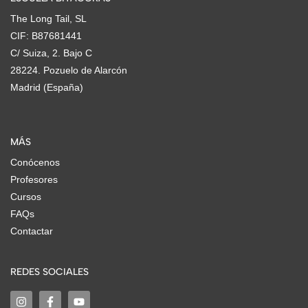
The Long Tail, SL
CIF: B87681441
C/ Suiza, 2. Bajo C
28224. Pozuelo de Alarcón
Madrid (España)
MÁS
Conócenos
Profesores
Cursos
FAQs
Contactar
REDES SOCIALES