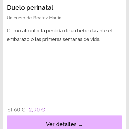
Duelo perinatal
Un curso de
Beatriz Martín
Cómo afrontar la pérdida de un bebé durante el
embarazo o las primeras semanas de vida.
51,60
€
12,90
€
Ver detalles →