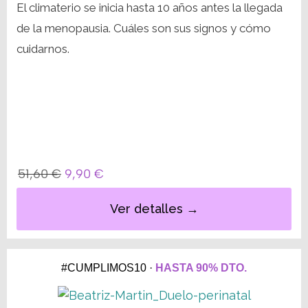
El climaterio se inicia hasta 10 años antes la llegada
de la menopausia. Cuáles son sus signos y cómo
cuidarnos.
51,60
€
9,90
€
Ver detalles →
#CUMPLIMOS10 ·
HASTA 90% DTO.