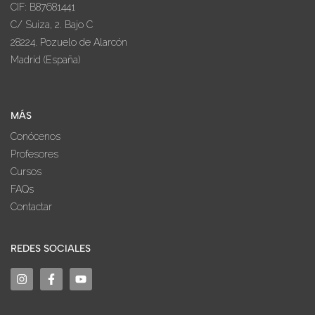
CIF: B87681441
C/ Suiza, 2. Bajo C
28224. Pozuelo de Alarcón
Madrid (España)
MÁS
Conócenos
Profesores
Cursos
FAQs
Contactar
REDES SOCIALES