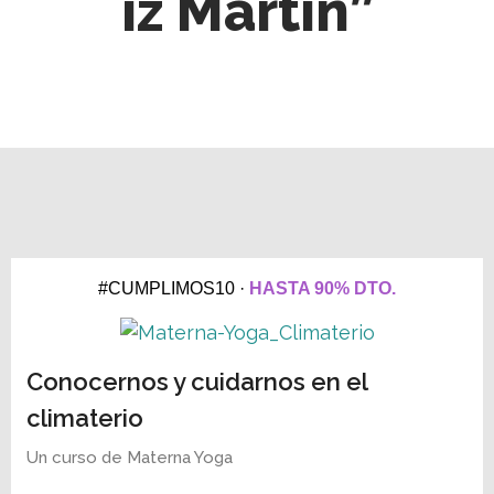
iz Martín”
#CUMPLIMOS10 ·
HASTA 90% DTO.
Conocernos y cuidarnos en el
climaterio
Un curso de
Materna Yoga