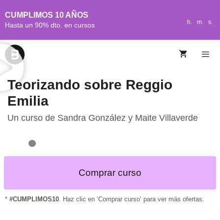
CUMPLIMOS 10 AÑOS
h.
m.
s.
Hasta un 90% dto. en cursos
Teorizando sobre Reggio
Emilia
Un curso de
Sandra González y Maite Villaverde
Comprar curso
*
#CUMPLIMOS10
. Haz clic en ‘Comprar curso’ para ver más ofertas.