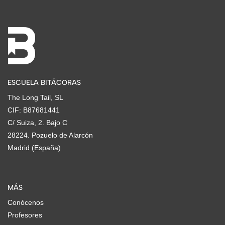
ESCUELA BITÁCORAS
The Long Tail, SL
CIF: B87681441
C/ Suiza, 2. Bajo C
28224. Pozuelo de Alarcón
Madrid (España)
MÁS
Conócenos
Profesores