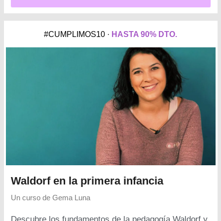
#CUMPLIMOS10 ·
HASTA 90% DTO.
Waldorf en la primera infancia
Un curso de
Gema Luna
Descubre los fundamentos de la pedagogía Waldorf y