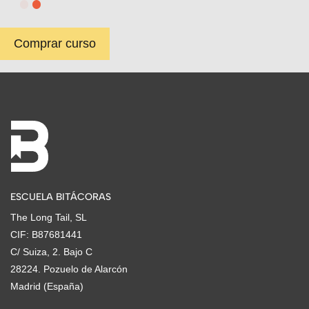
Comprar curso
ESCUELA BITÁCORAS
The Long Tail, SL
CIF: B87681441
C/ Suiza, 2. Bajo C
28224. Pozuelo de Alarcón
Madrid (España)