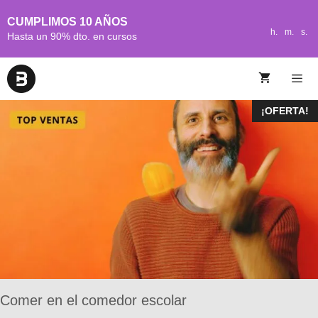
CUMPLIMOS 10 AÑOS
h.
m.
s.
Hasta un 90% dto. en cursos
¡OFERTA!
Comer en el comedor escolar