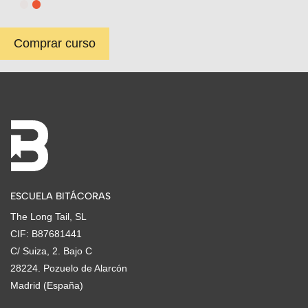
Comprar curso
ESCUELA BITÁCORAS
The Long Tail, SL
CIF: B87681441
C/ Suiza, 2. Bajo C
28224. Pozuelo de Alarcón
Madrid (España)