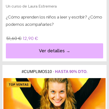
Un curso de
Laura Estremera
¿Cómo aprenden los niños a leer y escribir? ¿Cómo
podemos acompañarles?
51,60
€
12,90
€
Ver detalles →
#CUMPLIMOS10 ·
HASTA 90% DTO.