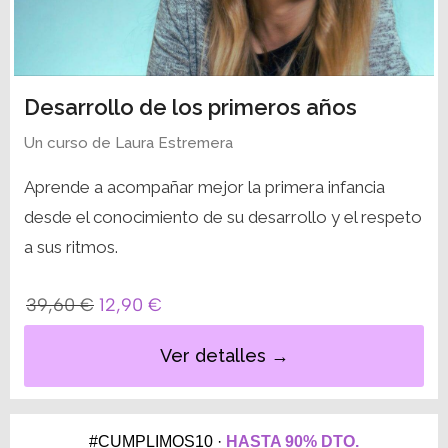
Desarrollo de los primeros años
Un curso de
Laura Estremera
Aprende a acompañar mejor la primera infancia
desde el conocimiento de su desarrollo y el respeto
a sus ritmos.
39,60
€
12,90
€
Ver detalles →
#CUMPLIMOS10 ·
HASTA 90% DTO.