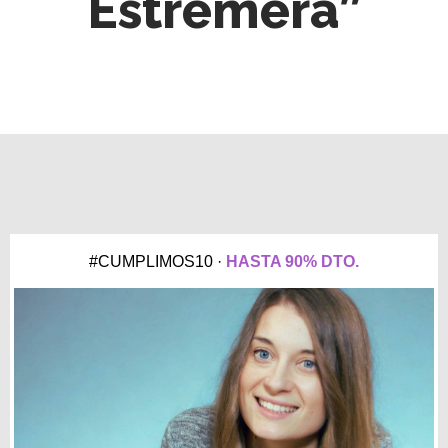
Estremera”
#CUMPLIMOS10 ·
HASTA 90% DTO.