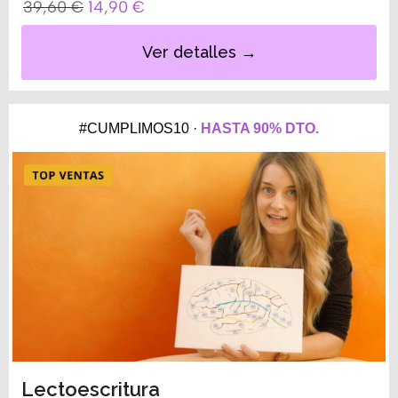
39,60
€
14,90
€
Ver detalles →
#CUMPLIMOS10 ·
HASTA 90% DTO.
Lectoescritura