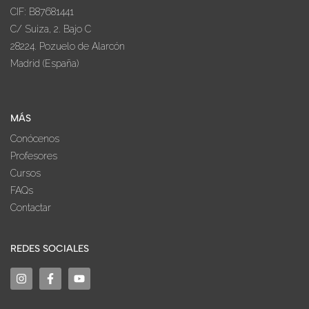
CIF: B87681441
C/ Suiza, 2. Bajo C
28224. Pozuelo de Alarcón
Madrid (España)
MÁS
Conócenos
Profesores
Cursos
FAQs
Contactar
REDES SOCIALES