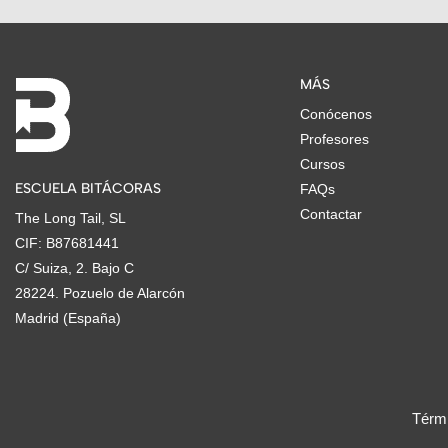
MÁS
Conócenos
Profesores
Cursos
ESCUELA BITÁCORAS
FAQs
Contactar
The Long Tail, SL
CIF: B87681441
C/ Suiza, 2. Bajo C
28224. Pozuelo de Alarcón
Madrid (España)
Térmi