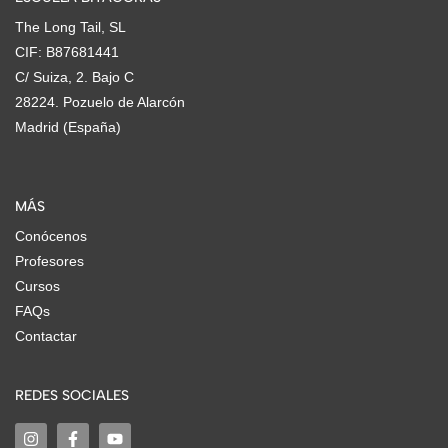
The Long Tail, SL
CIF: B87681441
C/ Suiza, 2. Bajo C
28224. Pozuelo de Alarcón
Madrid (España)
MÁS
Conócenos
Profesores
Cursos
FAQs
Contactar
REDES SOCIALES