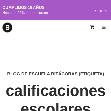
CUMPLIMOS 10 AÑOS
h.
m.
s.
Hasta un 90% dto. en cursos
BLOG DE ESCUELA BITÁCORAS (ETIQUETA)
calificaciones
escolares