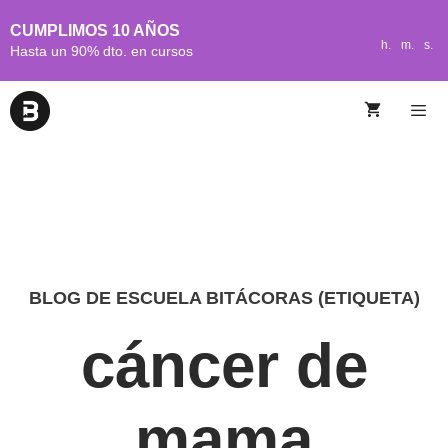
CUMPLIMOS 10 AÑOS
h.
m.
s.
Hasta un 90% dto. en cursos
BLOG DE ESCUELA BITÁCORAS (ETIQUETA)
cáncer de
mama