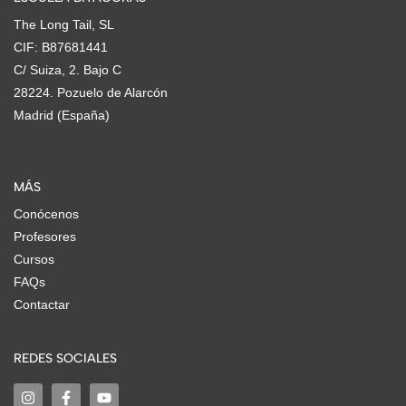
The Long Tail, SL
CIF: B87681441
C/ Suiza, 2. Bajo C
28224. Pozuelo de Alarcón
Madrid (España)
MÁS
Conócenos
Profesores
Cursos
FAQs
Contactar
REDES SOCIALES