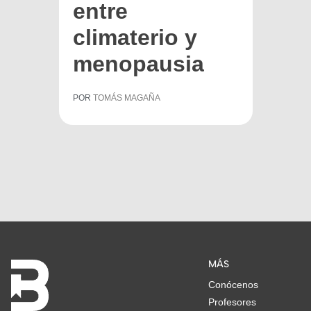
entre
climaterio y
menopausia
POR
TOMÁS MAGAÑA
MÁS
Conócenos
Profesores