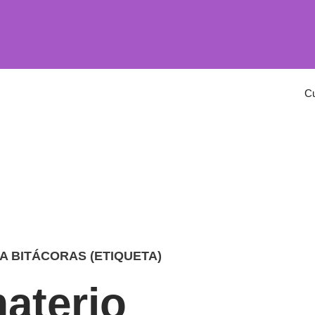
C
A BITÁCORAS (ETIQUETA)
materio