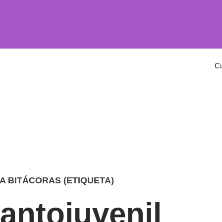
C
A BITÁCORAS (ETIQUETA)
fantojuvenil