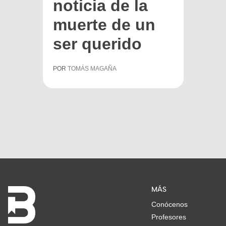
noticia de la
muerte de un
ser querido
POR
TOMÁS MAGAÑA
MÁS
Conócenos
Profesores