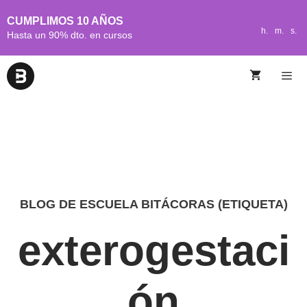
CUMPLIMOS 10 AÑOS
h.
m.
s.
Hasta un 90% dto. en cursos
BLOG DE ESCUELA BITÁCORAS (ETIQUETA)
exterogestaci
ón