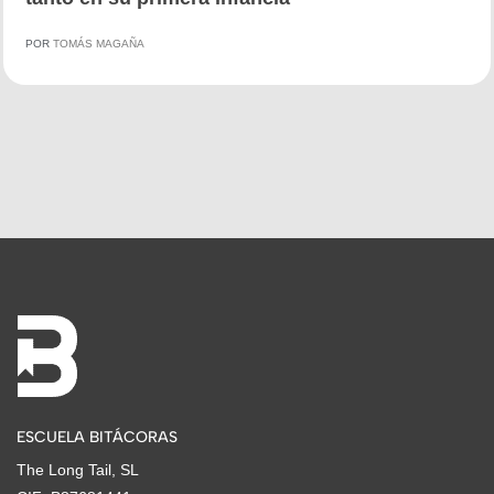
POR
TOMÁS MAGAÑA
ESCUELA BITÁCORAS
The Long Tail, SL