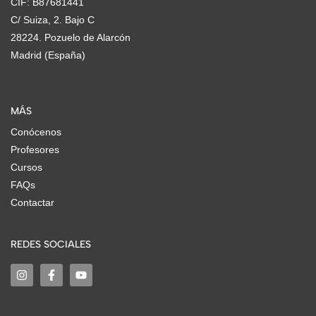
CIF: B87681441
C/ Suiza, 2. Bajo C
28224. Pozuelo de Alarcón
Madrid (España)
MÁS
Conócenos
Profesores
Cursos
FAQs
Contactar
REDES SOCIALES