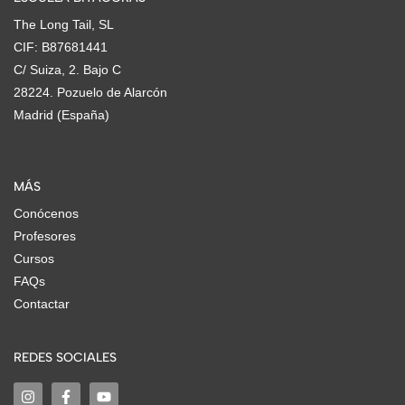
The Long Tail, SL
CIF: B87681441
C/ Suiza, 2. Bajo C
28224. Pozuelo de Alarcón
Madrid (España)
MÁS
Conócenos
Profesores
Cursos
FAQs
Contactar
REDES SOCIALES