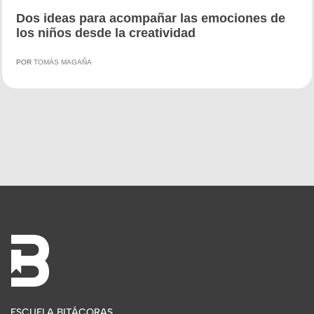
Dos ideas para acompañar las emociones de
los niños desde la creatividad
POR
TOMÁS MAGAÑA
ESCUELA BITÁCORAS