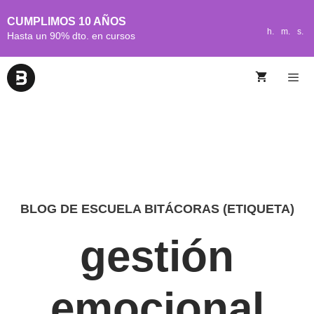
CUMPLIMOS 10 AÑOS
h.
m.
s.
Hasta un 90% dto. en cursos
BLOG DE ESCUELA BITÁCORAS (ETIQUETA)
gestión
emocional