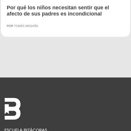
Por qué los niños necesitan sentir que el
afecto de sus padres es incondicional
POR
TOMÁS MAGAÑA
ESCUELA BITÁCORAS