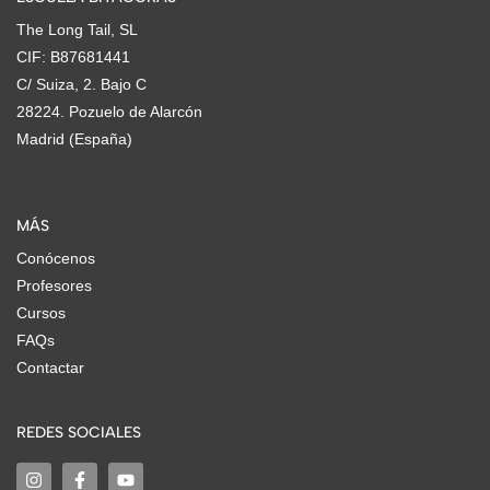
The Long Tail, SL
CIF: B87681441
C/ Suiza, 2. Bajo C
28224. Pozuelo de Alarcón
Madrid (España)
MÁS
Conócenos
Profesores
Cursos
FAQs
Contactar
REDES SOCIALES