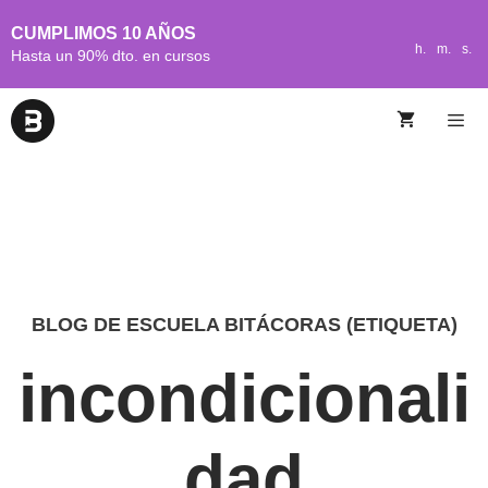
CUMPLIMOS 10 AÑOS
h.
m.
s.
Hasta un 90% dto. en cursos
BLOG DE ESCUELA BITÁCORAS (ETIQUETA)
incondicionali
dad