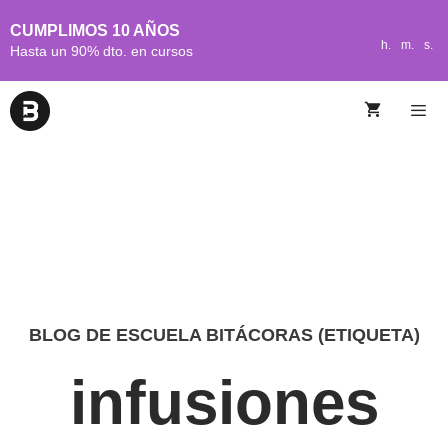
CUMPLIMOS 10 AÑOS
h.
m.
s.
Hasta un 90% dto. en cursos
BLOG DE ESCUELA BITÁCORAS (ETIQUETA)
infusiones