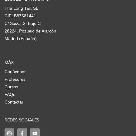
The Long Tail, SL
CIF: B87681441
C/ Suiza, 2. Bajo C
28224. Pozuelo de Alarcón
Madrid (España)
MÁS
Conócenos
Profesores
Cursos
FAQs
Contactar
REDES SOCIALES