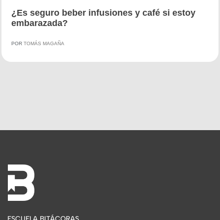
¿Es seguro beber infusiones y café si estoy
embarazada?
POR
TOMÁS MAGAÑA
ESCUELA BITÁCORAS