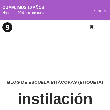
CUMPLIMOS 10 AÑOS
h.
m.
s.
Hasta un 90% dto. en cursos
BLOG DE ESCUELA BITÁCORAS (ETIQUETA)
instilación