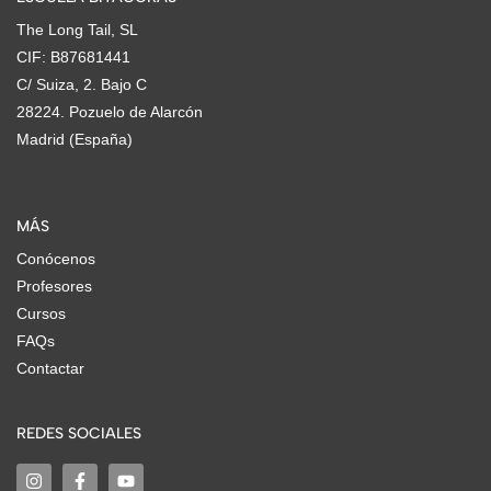
The Long Tail, SL
CIF: B87681441
C/ Suiza, 2. Bajo C
28224. Pozuelo de Alarcón
Madrid (España)
MÁS
Conócenos
Profesores
Cursos
FAQs
Contactar
REDES SOCIALES