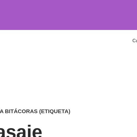
C
A BITÁCORAS (ETIQUETA)
saje