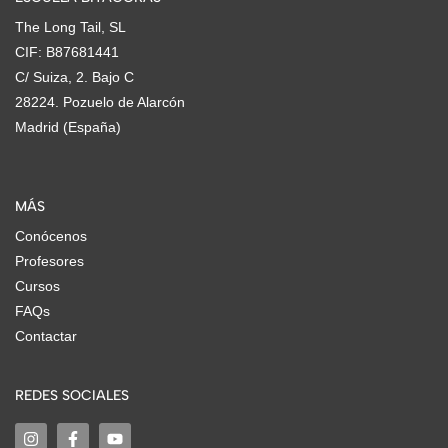
The Long Tail, SL
CIF: B87681441
C/ Suiza, 2. Bajo C
28224. Pozuelo de Alarcón
Madrid (España)
MÁS
Conócenos
Profesores
Cursos
FAQs
Contactar
REDES SOCIALES