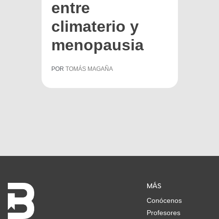
entre
climaterio y
menopausia
POR
TOMÁS MAGAÑA
MÁS
Conócenos
Profesores