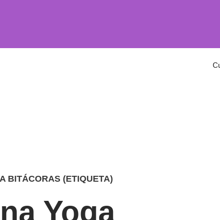
C
A BITÁCORAS (ETIQUETA)
rna Yoga