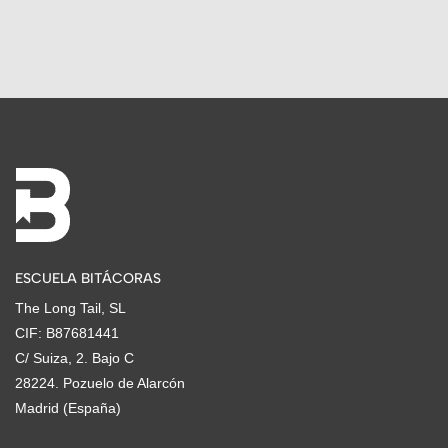
ESCUELA BITÁCORAS
The Long Tail, SL
CIF: B87681441
C/ Suiza, 2. Bajo C
28224. Pozuelo de Alarcón
Madrid (España)