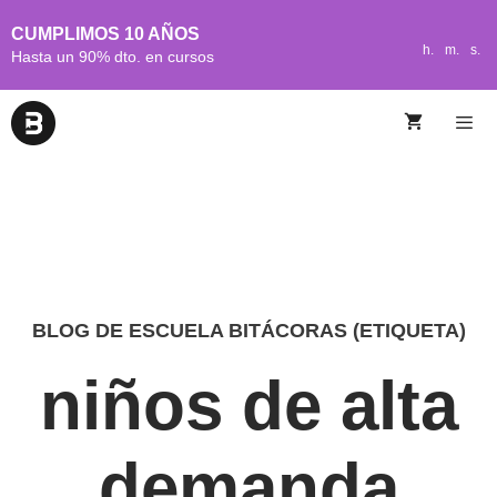
CUMPLIMOS 10 AÑOS
h.
m.
s.
Hasta un 90% dto. en cursos
BLOG DE ESCUELA BITÁCORAS (ETIQUETA)
niños de alta
demanda