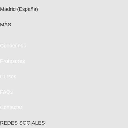
Madrid (España)
MÁS
Conócenos
Profesores
Cursos
FAQs
Contactar
REDES SOCIALES