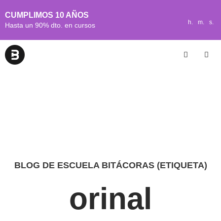
CUMPLIMOS 10 AÑOS
h.
m.
s.
Hasta un 90% dto. en cursos
BLOG DE ESCUELA BITÁCORAS (ETIQUETA)
orinal