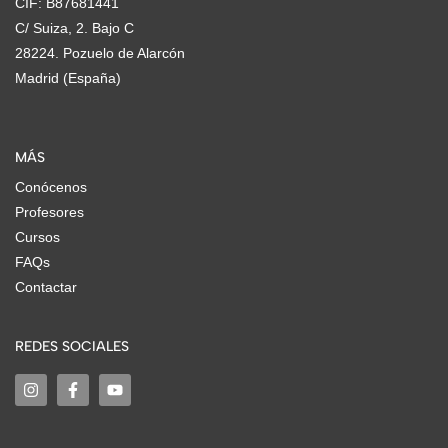
CIF: B87681441
C/ Suiza, 2. Bajo C
28224. Pozuelo de Alarcón
Madrid (España)
MÁS
Conócenos
Profesores
Cursos
FAQs
Contactar
REDES SOCIALES