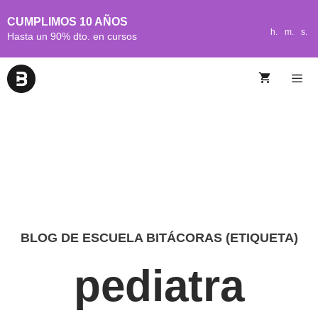
CUMPLIMOS 10 AÑOS
h.
m.
s.
Hasta un 90% dto. en cursos
BLOG DE ESCUELA BITÁCORAS (ETIQUETA)
pediatra