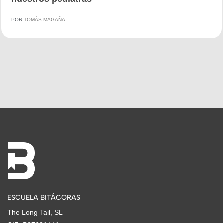
POR
TOMÁS MAGAÑA
ESCUELA BITÁCORAS
The Long Tail, SL