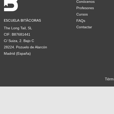
Conócenos
Profesores
Cursos
ESCUELA BITÁCORAS
FAQs
Contactar
The Long Tail, SL
CIF: B87681441
C/ Suiza, 2. Bajo C
28224. Pozuelo de Alarcón
Madrid (España)
Térmi