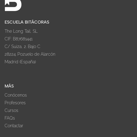
ESCUELA BITÁCORAS
The Long Tail, SL
CIF: B87681441
C/ Suiza, 2. Bajo C
28224. Pozuelo de Alarcón
Madrid (España)
MÁS
Conócenos
Profesores
Cursos
FAQs
Contactar