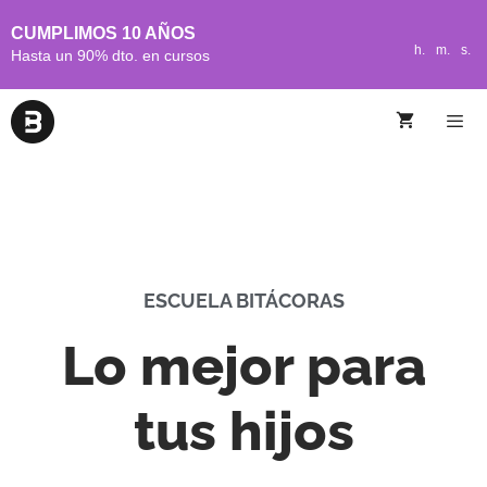
CUMPLIMOS 10 AÑOS
h.
m.
s.
Hasta un 90% dto. en cursos
ESCUELA BITÁCORAS
Lo mejor para
tus hijos