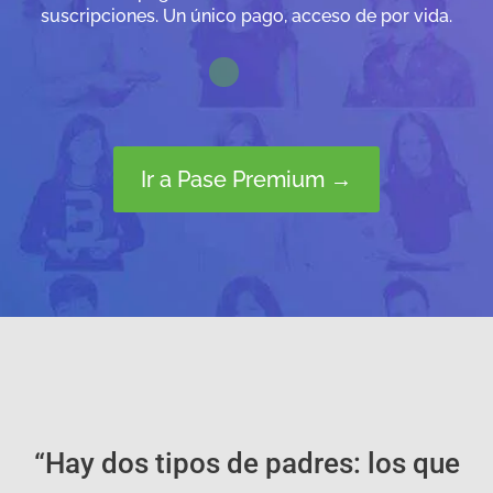
suscripciones. Un único pago, acceso de por vida.
Ir a Pase Premium →
“Hay dos tipos de padres: los que