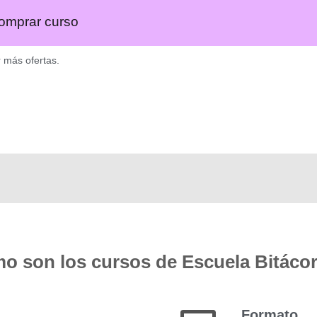
omprar curso
r más ofertas.
o son los cursos de Escuela Bitáco
Formato