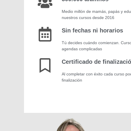
Medio millón de mamás, papás y ed
nuestros cursos desde 2016
Sin fechas ni horarios
Tú decides cuándo comienzan. Curs
agendas complicadas
Certificado de finalizaci
Al completar con éxito cada curso podr
finalización