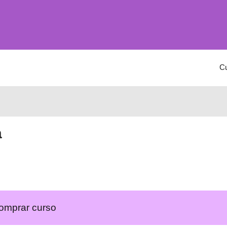
C
a
omprar curso