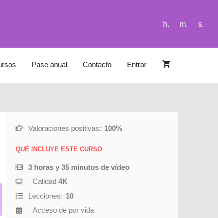
h.
m.
s.
ursos
Pase anual
Contacto
Entrar
Valoraciones positivas:
100%
QUÉ INCLUYE ESTE CURSO
3 horas y 35 minutos de vídeo
Calidad
4K
Lecciones:
10
Acceso de por vida