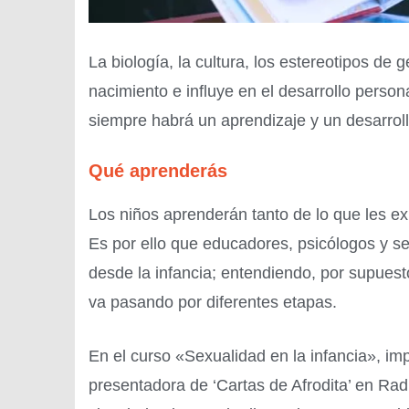
La biología, la cultura, los estereotipos de 
nacimiento e influye en el desarrollo perso
siempre habrá un aprendizaje y un desarrollo
Qué aprenderás
Los niños aprenderán tanto de lo que les e
Es por ello que educadores, psicólogos y 
desde la infancia; entendiendo, por supuesto
va pasando por diferentes etapas.
En el curso «Sexualidad en la infancia», im
presentadora de ‘Cartas de Afrodita’ en Ra