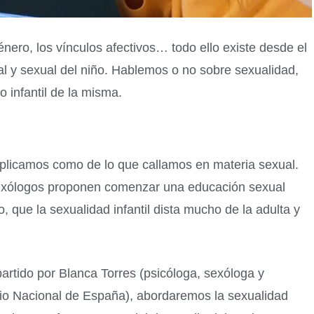
género, los vínculos afectivos… todo ello existe desde el
nal y sexual del niño. Hablemos o no sobre sexualidad,
 infantil de la misma.
xplicamos como de lo que callamos en materia sexual.
sexólogos proponen comenzar una educación sexual
, que la sexualidad infantil dista mucho de la adulta y
partido por Blanca Torres (psicóloga, sexóloga y
dio Nacional de España), abordaremos la sexualidad