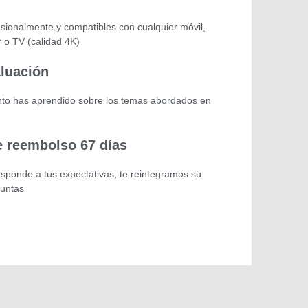
sionalmente y compatibles con cualquier móvil,
r o TV (calidad 4K)
aluación
o has aprendido sobre los temas abordados en
e reembolso 67 días
esponde a tus expectativas, te reintegramos su
guntas