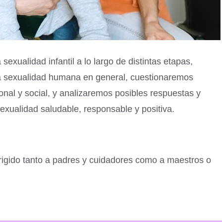
xualidad infantil a lo largo de distintas etapas,
la sexualidad humana en general, cuestionaremos
onal y social, y analizaremos posibles respuestas y
exualidad saludable, responsable y positiva.
irigido tanto a padres y cuidadores como a maestros o