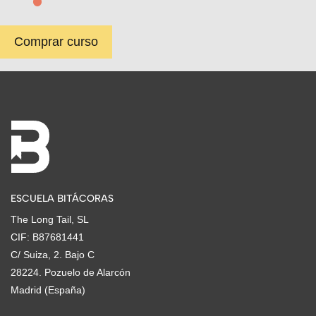
Comprar curso
ESCUELA BITÁCORAS
The Long Tail, SL
CIF: B87681441
C/ Suiza, 2. Bajo C
28224. Pozuelo de Alarcón
Madrid (España)