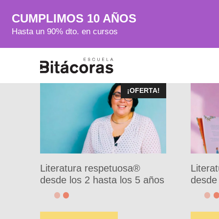
CUMPLIMOS 10 AÑOS
Hasta un 90% dto. en cursos
¡OFERTA!
Literatura respetuosa®
Litera
desde los 2 hasta los 5 años
desde 