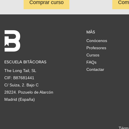
Comprar curso
Comp
MÁS
Conócenos
Profesores
Cursos
ESCUELA BITÁCORAS
FAQs
Contactar
The Long Tail, SL
CIF: B87681441
C/ Suiza, 2. Bajo C
28224. Pozuelo de Alarcón
Madrid (España)
Térmi