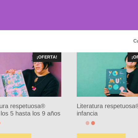
C
¡OFERTA!
¡O
tura respetuosa®
Literatura respetuosa
los 5 hasta los 9 años
infancia