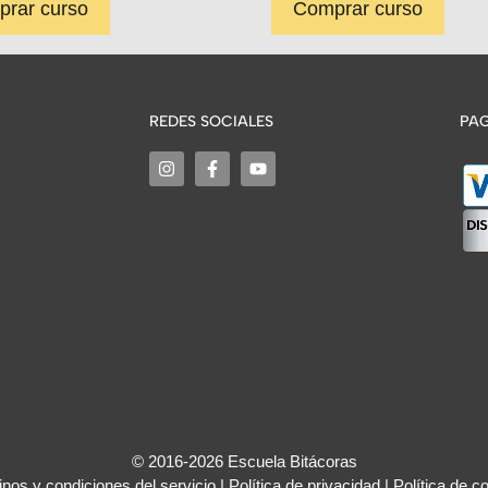
rar curso
Comprar curso
REDES SOCIALES
PAG
© 2016-2026 Escuela Bitácoras
nos y condiciones del servicio
|
Política de privacidad
|
Política de c