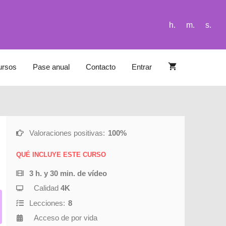
h.
m.
s.
ursos
Pase anual
Contacto
Entrar
Valoraciones positivas:
100%
QUÉ INCLUYE ESTE CURSO
3 h. y 30 min. de vídeo
Calidad
4K
Lecciones:
8
Acceso de por vida