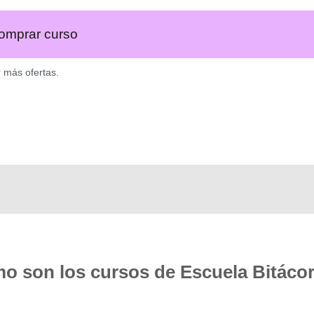
omprar curso
r más ofertas.
o son los cursos de Escuela Bitáco