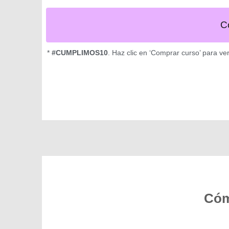
C
*
#CUMPLIMOS10
. Haz clic en ‘Comprar curso’ para ve
Cóm