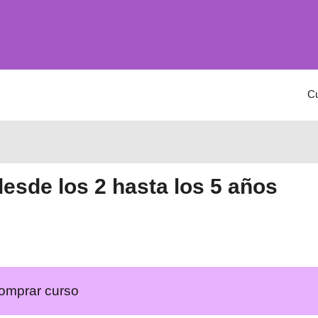
C
esde los 2 hasta los 5 años
omprar curso