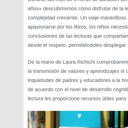
años» descubriremos cómo disfrutar de la l
complejidad creciente. Un viaje maravillo
apasionarse por los libros, los niños necesita
conclusiones de las lecturas que compart
desde el respeto, permitiéndoles desplegar
De la mano de Laura Richichi comprobaremo
la transmisión de valores y aprendizajes n
inquietudes de padres y educadores a la ho
de acuerdo con el nivel de desarrollo cognit
lectura les proporcione recursos útiles para 