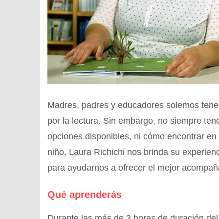
Madres, padres y educadores solemos tener
por la lectura. Sin embargo, no siempre te
opciones disponibles, ni cómo encontrar en 
niño. Laura Richichi nos brinda su experien
para ayudarnos a ofrecer el mejor acompañ
Qué aprenderás
Durante las más de 3 horas de duración del 