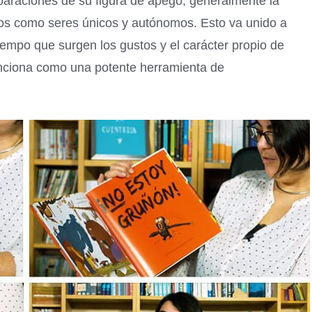
eparaciones de su figura de apego, generalmente la
os como seres únicos y autónomos. Esto va unido a
iempo que surgen los gustos y el carácter propio de
funciona como una potente herramienta de