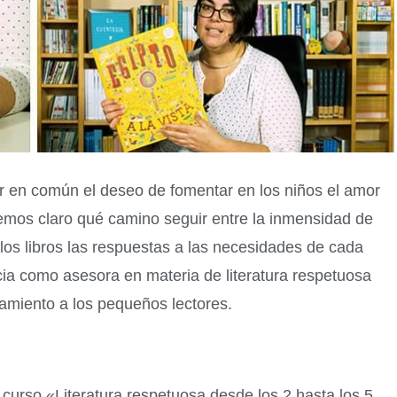
 en común el deseo de fomentar en los niños el amor
nemos claro qué camino seguir entre la inmensidad de
los libros las respuestas a las necesidades de cada
cia como asesora en materia de literatura respetuosa
amiento a los pequeños lectores.
curso «Literatura respetuosa desde los 2 hasta los 5