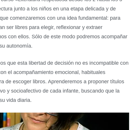
ectura junto a los niños en una etapa delicada y de
so que comenzaremos con una idea fundamental: para
n ser libres para elegir, reflexionar y extraer
amos con ellos. Sólo de este modo podremos acompañar
 su autonomía.
s que esta libertad de decisión no es incompatible con
i con el acompañamiento emocional, habituales
ra de escoger libros. Aprenderemos a proponer títulos
ivo y socioafectivo de cada infante, buscando que la
su vida diaria.