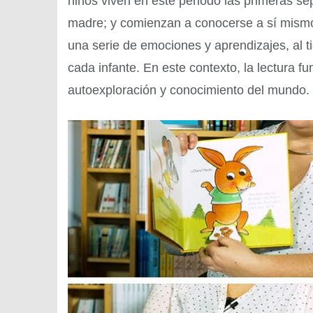
niños viven en este periodo las primeras s
madre; y comienzan a conocerse a sí mism
una serie de emociones y aprendizajes, al t
cada infante. En este contexto, la lectura 
autoexploración y conocimiento del mundo.