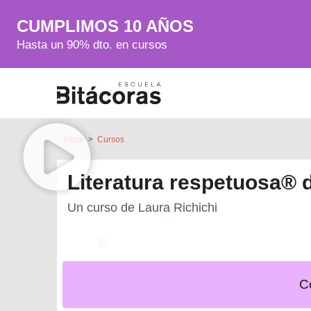
CUMPLIMOS 10 AÑOS
Hasta un 90% dto. en cursos
Inicio
>
Cursos
Literatura respetuosa® d
Un curso de
Laura Richichi
C