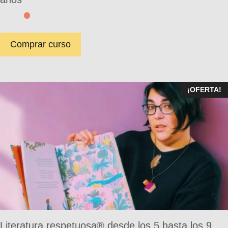
Comprar curso
¡OFERTA!
Literatura respetuosa® desde los 5 hasta los 9