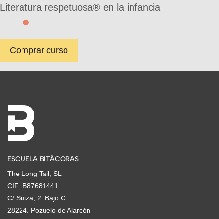
Literatura respetuosa® en la infancia
Comprar curso
ESCUELA BITÁCORAS
The Long Tail, SL
CIF: B87681441
C/ Suiza, 2. Bajo C
28224. Pozuelo de Alarcón