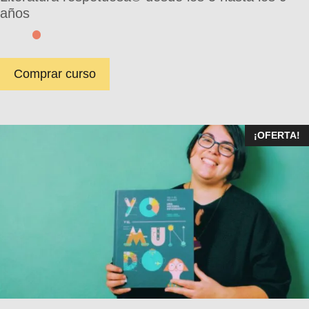
años
Comprar curso
¡OFERTA!