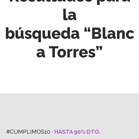
la
búsqueda “Blanc
a Torres”
#CUMPLIMOS10 ·
HASTA 90% DTO.