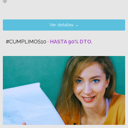
Ver detalles →
#CUMPLIMOS10 ·
HASTA 90% DTO.