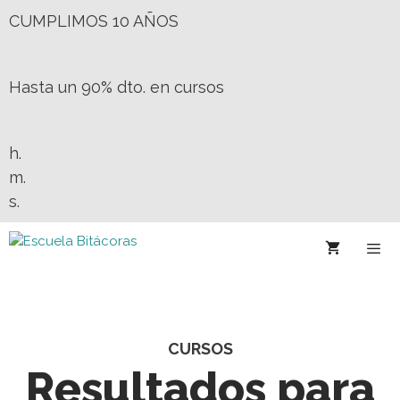
CUMPLIMOS 10 AÑOS
Hasta un 90% dto. en cursos
h.
m.
s.
CURSOS
Resultados para