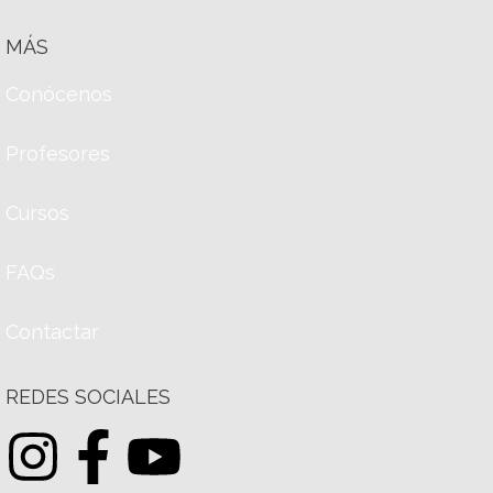
MÁS
Conócenos
Profesores
Cursos
FAQs
Contactar
REDES SOCIALES